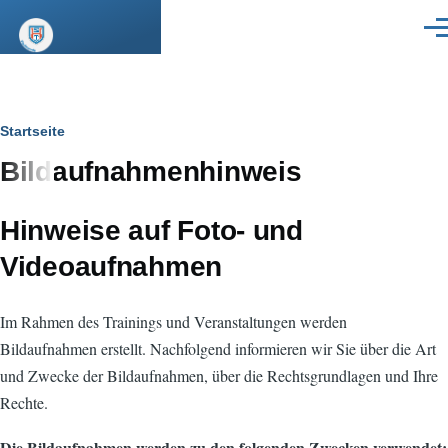
Direkt zum Inhalt
Men
Pfadnavigation
Startseite
Bildaufnahmenhinweis
Hinweise auf Foto- und
Videoaufnahmen
Im Rahmen des Trainings und Veranstaltungen werden
Bildaufnahmen erstellt. Nachfolgend informieren wir Sie über die Art
und Zwecke der Bildaufnahmen, über die Rechtsgrundlagen und Ihre
Rechte.
Die Bildaufnahmen werden zu den folgenden Zwecken verwendet: