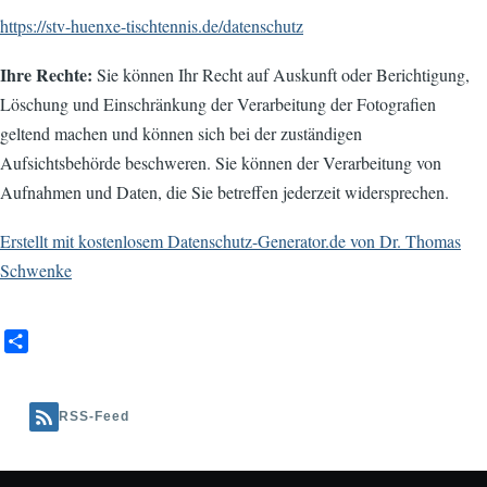
https://stv-huenxe-tischtennis.de/datenschutz
Ihre Rechte:
Sie können Ihr Recht auf Auskunft oder Berichtigung,
Löschung und Einschränkung der Verarbeitung der Fotografien
geltend machen und können sich bei der zuständigen
Aufsichtsbehörde beschweren. Sie können der Verarbeitung von
Aufnahmen und Daten, die Sie betreffen jederzeit widersprechen.
Erstellt mit kostenlosem Datenschutz-Generator.de von Dr. Thomas
Schwenke
S
h
a
r
RSS-Feed
e