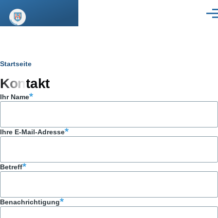
Direkt zum Inhalt
Men
Pfadnavigation
Startseite
Kontakt
Ihr Name
Ihre E-Mail-Adresse
Betreff
Benachrichtigung