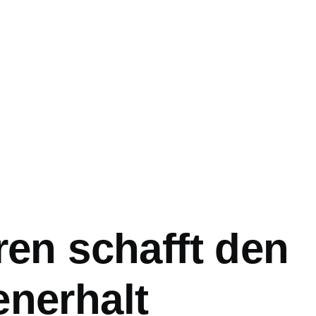
ation
ren schafft den
enerhalt