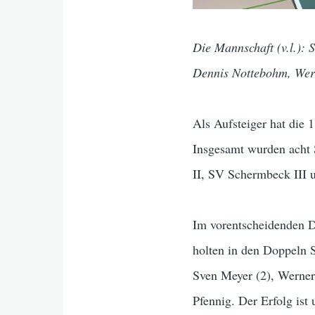
Die Mannschaft (v.l.): 
Dennis Nottebohm, Wern
Als Aufsteiger hat die 
Insgesamt wurden acht S
II, SV Schermbeck III 
Im vorentscheidenden D
holten in den Doppeln 
Sven Meyer (2), Werner
Pfennig. Der Erfolg is