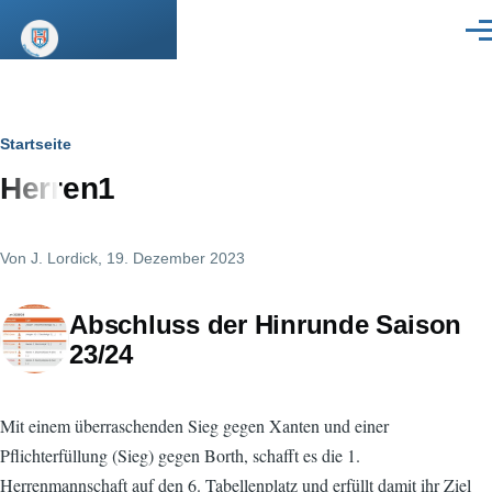
Direkt zum Inhalt
Men
Pfadnavigation
Startseite
Herren1
Von
J. Lordick
, 19. Dezember 2023
Abschluss der Hinrunde Saison
23/24
Mit einem überraschenden Sieg gegen Xanten und einer
Pflichterfüllung (Sieg) gegen Borth, schafft es die 1.
Herrenmannschaft auf den 6. Tabellenplatz und erfüllt damit ihr Ziel