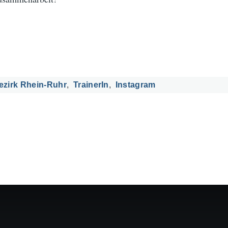
ezirk Rhein-Ruhr
TrainerIn
Instagram