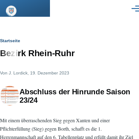
Direkt zum Inhalt
Men
Pfadnavigation
Startseite
Bezirk Rhein-Ruhr
Von
J. Lordick
, 19. Dezember 2023
Abschluss der Hinrunde Saison
23/24
Mit einem überraschenden Sieg gegen Xanten und einer
Pflichterfüllung (Sieg) gegen Borth, schafft es die 1.
Herrenmannschaft auf den 6. Tabellenplatz und erfüllt damit ihr Ziel