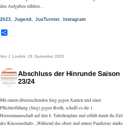
den Aufgaben zählten…
2023
Jugend
JuxTurnier
Instagram
S
h
a
r
Von
J. Lordick
, 19. Dezember 2023
e
Abschluss der Hinrunde Saison
23/24
Mit einem überraschenden Sieg gegen Xanten und einer
Pflichterfüllung (Sieg) gegen Borth, schafft es die 1.
Herrenmannschaft auf den 6. Tabellenplatz und erfüllt damit ihr Ziel
des Klassenerhalts. „Während das obere und untere Paarkreuz starke