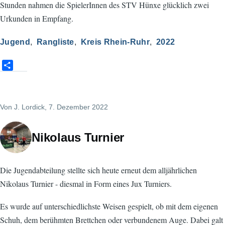
Stunden nahmen die SpielerInnen des STV Hünxe glücklich zwei
Urkunden in Empfang.
Jugend
Rangliste
Kreis Rhein-Ruhr
2022
S
h
a
r
Von
J. Lordick
, 7. Dezember 2022
e
Nikolaus Turnier
Die Jugendabteilung stellte sich heute erneut dem alljährlichen
Nikolaus Turnier - diesmal in Form eines Jux Turniers.
Es wurde auf unterschiedlichste Weisen gespielt, ob mit dem eigenen
Schuh, dem berühmten Brettchen oder verbundenem Auge. Dabei galt