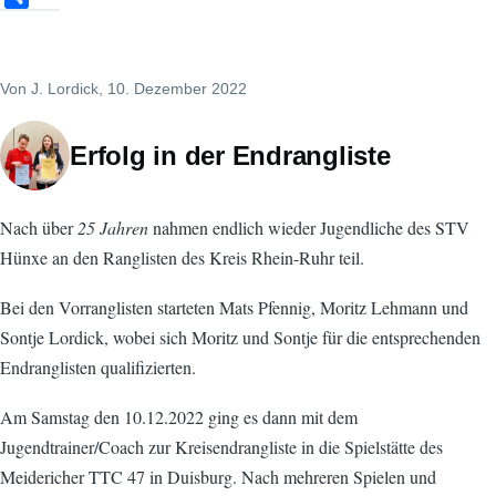
h
a
r
Von
J. Lordick
, 10. Dezember 2022
e
Erfolg in der Endrangliste
Nach über
25 Jahren
nahmen endlich wieder Jugendliche des STV
Hünxe an den Ranglisten des Kreis Rhein-Ruhr teil.
Bei den Vorranglisten starteten Mats Pfennig, Moritz Lehmann und
Sontje Lordick, wobei sich Moritz und Sontje für die entsprechenden
Endranglisten qualifizierten.
Am Samstag den 10.12.2022 ging es dann mit dem
Jugendtrainer/Coach zur Kreisendrangliste in die Spielstätte des
Meidericher TTC 47 in Duisburg. Nach mehreren Spielen und