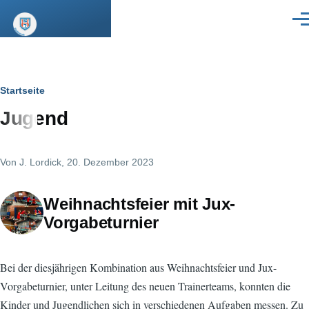
Direkt zum Inhalt
Men
Pfadnavigation
Startseite
Jugend
Von
J. Lordick
, 20. Dezember 2023
Weihnachtsfeier mit Jux-
Vorgabeturnier
Bei der diesjährigen Kombination aus Weihnachtsfeier und Jux-
Vorgabeturnier, unter Leitung des neuen Trainerteams, konnten die
Kinder und Jugendlichen sich in verschiedenen Aufgaben messen. Zu