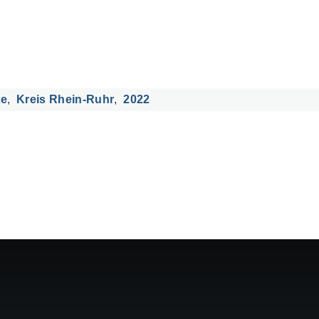
te
Kreis Rhein-Ruhr
2022