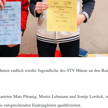
hmen endlich wieder Jugendliche des STV Hünxe an den Rang
starteten Mats Pfennig, Moritz Lehmann und Sontje Lordick, w
ie entsprechenden Endranglisten qualifizierten.