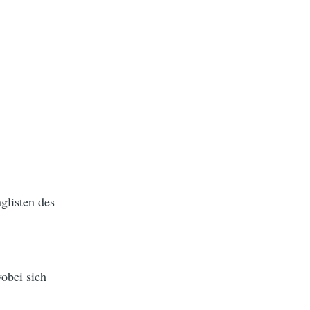
listen des
obei sich