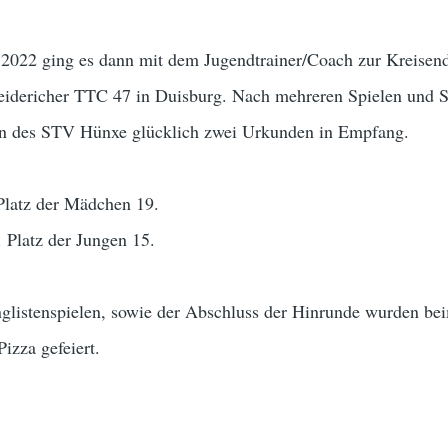
022 ging es dann mit dem Jugendtrainer/Coach zur Kreisend
 Meidericher TTC 47 in Duisburg. Nach mehreren Spielen und 
en des STV Hünxe glücklich zwei Urkunden in Empfang.
 Platz der Mädchen 19.
. Platz der Jungen 15.
nglistenspielen, sowie der Abschluss der Hinrunde wurden be
izza gefeiert.