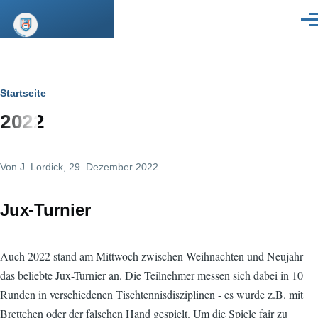
Direkt zum Inhalt
Men
Pfadnavigation
Startseite
2022
Von
J. Lordick
, 29. Dezember 2022
Jux-Turnier
Auch 2022 stand am Mittwoch zwischen Weihnachten und Neujahr
das beliebte Jux-Turnier an. Die Teilnehmer messen sich dabei in 10
Runden in verschiedenen Tischtennisdisziplinen - es wurde z.B. mit
Brettchen oder der falschen Hand gespielt. Um die Spiele fair zu