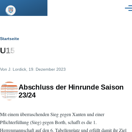
Direkt zum Inhalt
Men
Pfadnavigation
Startseite
U15
Von
J. Lordick
, 19. Dezember 2023
Abschluss der Hinrunde Saison
23/24
Mit einem überraschenden Sieg gegen Xanten und einer
Pflichterfüllung (Sieg) gegen Borth, schafft es die 1.
Herrenmannschaft auf den 6. Tabellenplatz und erfüllt damit ihr Ziel