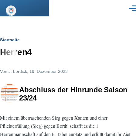
Direkt zum Inhalt
Men
Pfadnavigation
Startseite
Herren4
Von
J. Lordick
, 19. Dezember 2023
Abschluss der Hinrunde Saison
23/24
Mit einem überraschenden Sieg gegen Xanten und einer
Pflichterfüllung (Sieg) gegen Borth, schafft es die 1.
Herrenmannschaft auf den 6. Tabellenplatz und erfüllt damit ihr Ziel