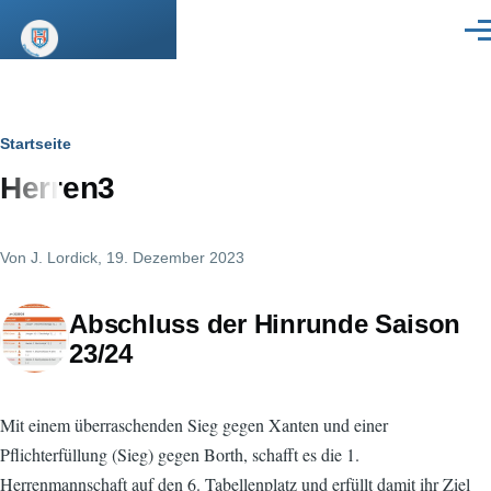
Direkt zum Inhalt
Men
Pfadnavigation
Startseite
Herren3
Von
J. Lordick
, 19. Dezember 2023
Abschluss der Hinrunde Saison
23/24
Mit einem überraschenden Sieg gegen Xanten und einer
Pflichterfüllung (Sieg) gegen Borth, schafft es die 1.
Herrenmannschaft auf den 6. Tabellenplatz und erfüllt damit ihr Ziel